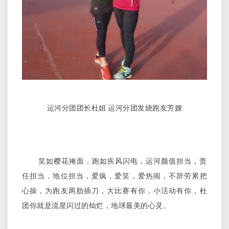
运河分团团长杜姐 运河分团发烧跑友芳嫂
笑如樱花掩面，跑如疾风闪电，运河颜值担当，责
任担当，地位担当，爱疯，爱笑，爱热闹，不辞劳累把
心操，为跑友两肋插刀，大比赛有你，小活动有你，杜
团你就是流星闪过的灿烂，地球最美的心灵。