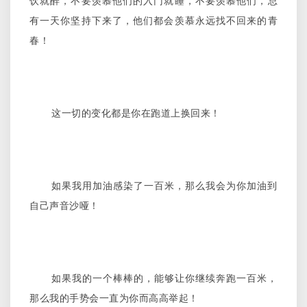
饮就醉，不要羡慕他们的入门就睡，不要羡慕他们，总
有一天你坚持下来了，他们都会羡慕永远找不回来的青
春！
这一切的变化都是你在跑道上换回来！
如果我用加油感染了一百米，那么我会为你加油到
自己声音沙哑！
如果我的一个棒棒的，能够让你继续奔跑一百米，
那么我的手势会一直为你而高高举起！