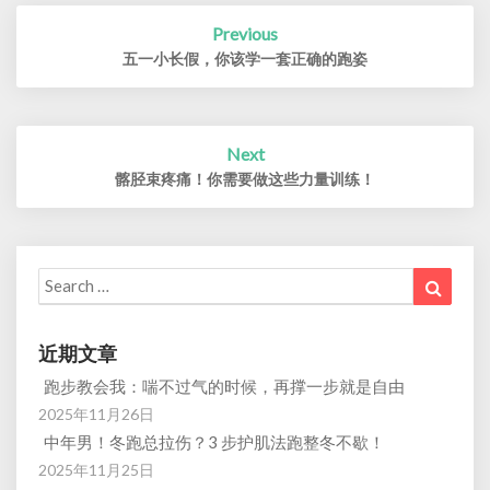
Post
Previous
navigation
五一小长假，你该学一套正确的跑姿
Next
髂胫束疼痛！你需要做这些力量训练！
Search
Search
for:
近期文章
跑步教会我：喘不过气的时候，再撑一步就是自由
2025年11月26日
中年男！冬跑总拉伤？3 步护肌法跑整冬不歇！
2025年11月25日