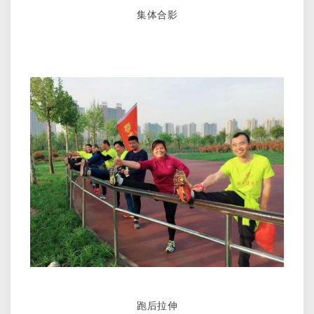
集体合影
跑后拉伸