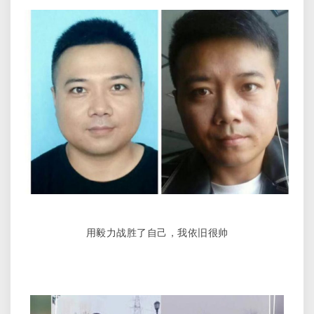
用毅力战胜了自己，我依旧很帅