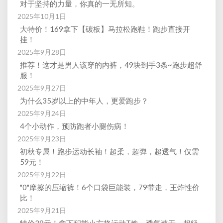
对于坚持的力量，你真的一无所知。
2025年10月1日
大特价！169拿下【碳板】马拉松跑鞋！跑步直接开
挂！
2025年9月28日
推荐！这才是男人该穿的内裤，49块到手3条~跑步超舒
服！
2025年9月27日
为什么35岁以上的中年人，更爱跑步？
2025年9月24日
4个小动作，预防跑者小腿伤病！
2025年9月23日
初秋专属！跑步运动长袖！超柔，超弹，超透气！仅需
59元！
2025年9月22日
"0"摩擦的压缩裤！6个口袋巨能装，79带走，王炸性价
比！
2025年9月21日