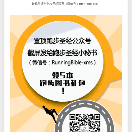
转载前请与跑步圣经联系［微信号：runningbible］ 