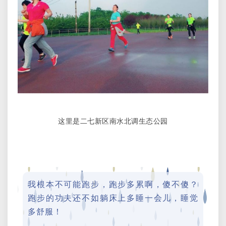
这里是二七新区南水北调生态公园
我根本不可能跑步，跑步多累啊，傻不傻？
跑步的功夫还不如躺床上多睡一会儿，睡觉
多舒服！