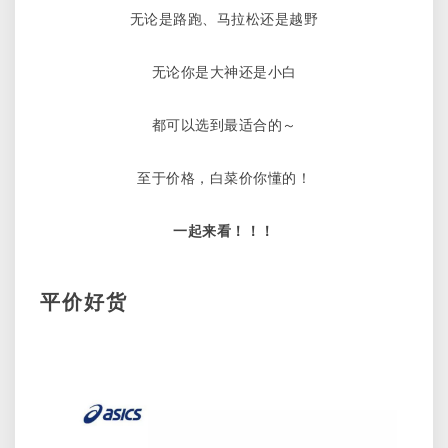
今
无论是路跑、马拉松还是越野
天
有
无论你是大神还是小白
折
扣！
都可以选到最适合的～
至于价格，白菜价你懂的！
一起来看！！！
平价好货