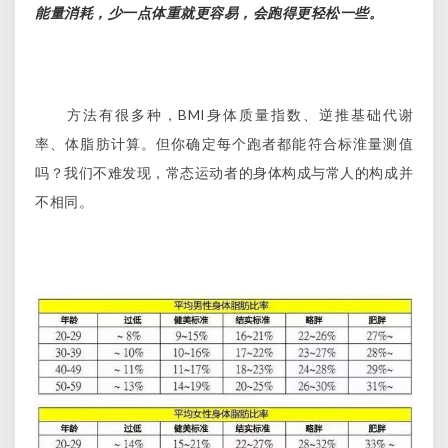
能量消耗，少一点体重就更容易，会跑得更轻松一些。
方法有很多种，BMI身体质量指数、逆推基础代谢
率、体脂肪计算。但你确定每个跑者都能符合标淮量测值
吗？我们不难发现，常态运动者的身体构成与常人的构成并
不相同。