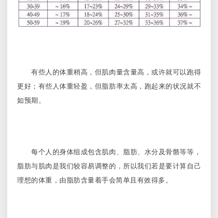
有些人的体重稍高，但肌肉量含量高，或许就可以跑得
更好；有些人体重轻盈，但脂肪率太高，跑起来的状况就不
如预期。
每个人的身体组成包含肌肉、脂肪、水分及骨骼等等，
脂肪与肌肉是我们较容易调整的，所以我们若是要计算自己
理想的体重，由脂肪含量着手会简单且有效得多。