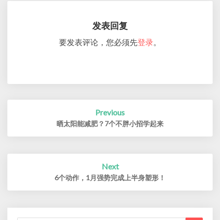
发表回复
要发表评论，您必须先
登录
。
Post
Previous
navigation
晒太阳能减肥？7个不胖小招学起来
Next
6个动作，1月强势完成上半身塑形！