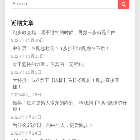
Search
Search
for:
近期文章
跑步教会我：喘不过气的时候，再撑一步就是自由
2025年11月26日
中年男！冬跑总拉伤？3 步护肌法跑整冬不歇！
2025年11月25日
对于坚持的力量，你真的一无所知。
2025年10月1日
大特价！169拿下【碳板】马拉松跑鞋！跑步直接开
挂！
2025年9月28日
推荐！这才是男人该穿的内裤，49块到手3条~跑步超舒
服！
2025年9月27日
为什么35岁以上的中年人，更爱跑步？
2025年9月24日