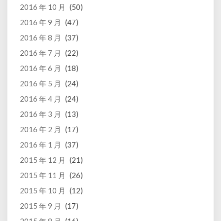
2016 年 10 月
(50)
2016 年 9 月
(47)
2016 年 8 月
(37)
2016 年 7 月
(22)
2016 年 6 月
(18)
2016 年 5 月
(24)
2016 年 4 月
(24)
2016 年 3 月
(13)
2016 年 2 月
(17)
2016 年 1 月
(37)
2015 年 12 月
(21)
2015 年 11 月
(26)
2015 年 10 月
(12)
2015 年 9 月
(17)
2015 年 8 月
(16)