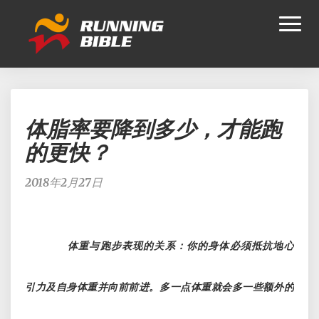
Toggl
Naviga
体
体脂率要降到多少，才能跑
脂
率
的更快？
要
降
2018年2月27日
到
多
少，
才
体重与跑步表现
的关系：你的身体必须抵抗地心
能
跑
的
引力及自身体重并向前前进。多一点体重就会多一些额外的
更
快？