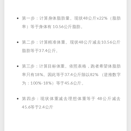
第一步：计算身体脂肪量。现状48公斤x22%（脂肪
率）等于身体有 10.56公斤脂肪。
第二步：计算精准体重。现状48公斤减去10.56公斤
脂肪等于37.4公斤。
第三步：计算目标体重。依照表格，跑者希望体脂肪
率只有18%。因此等于37.4公斤除以82% （逆推数字
为：100%-18%）等于45.6公斤。
第四步：现状体重减去理想体重等于 48公斤减去
45.6等于2.4公斤