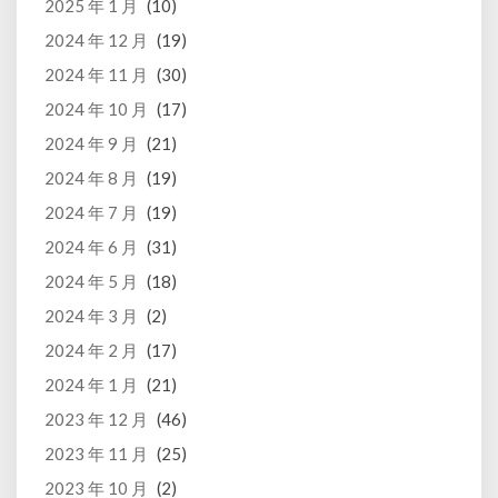
2025 年 1 月
(10)
2024 年 12 月
(19)
2024 年 11 月
(30)
2024 年 10 月
(17)
2024 年 9 月
(21)
2024 年 8 月
(19)
2024 年 7 月
(19)
2024 年 6 月
(31)
2024 年 5 月
(18)
2024 年 3 月
(2)
2024 年 2 月
(17)
2024 年 1 月
(21)
2023 年 12 月
(46)
2023 年 11 月
(25)
2023 年 10 月
(2)