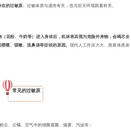
外在的过敏原
。过敏体质与遗传有关，也与后天环境因素有关。
物（花粉、牛奶等）进入身体后，机体将其视为危险外来物，会竭尽全
现喷嚏、咳嗽、流鼻涕等症状的原因。
现代人工作压力大、熬夜体质差
常见的过敏原
粉尘、尘螨、空气中的细菌霉菌、烟雾、汽油等；