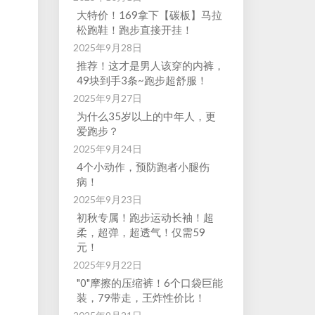
大特价！169拿下【碳板】马拉
松跑鞋！跑步直接开挂！
2025年9月28日
推荐！这才是男人该穿的内裤，
49块到手3条~跑步超舒服！
2025年9月27日
为什么35岁以上的中年人，更
爱跑步？
2025年9月24日
4个小动作，预防跑者小腿伤
病！
2025年9月23日
初秋专属！跑步运动长袖！超
柔，超弹，超透气！仅需59
元！
2025年9月22日
"0"摩擦的压缩裤！6个口袋巨能
装，79带走，王炸性价比！