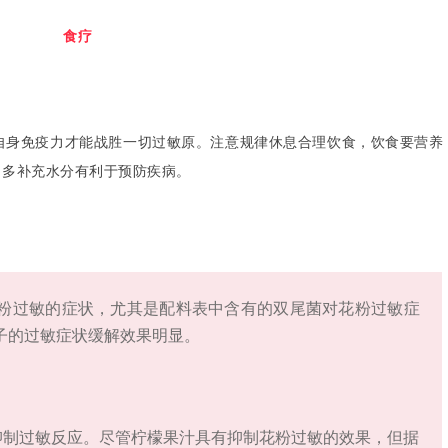
食疗
自身免疫力才能战胜一切过敏原。注意规律休息合理饮食，饮食要营养
，多补充水分有利于预防疾病。
粉过敏的症状，尤其是配料表中含有的双尾菌对花粉过敏症
子的过敏症状缓解效果明显。
抑制过敏反应。尽管柠檬果汁具有抑制花粉过敏的效果，但据