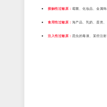
接触性过敏原：
霉菌、化妆品、金属饰
食用性过敏原：
海产品、乳奶、蛋类、
注入性过敏原：
昆虫的毒液、某些注射