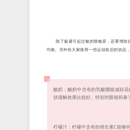
除了躲避引起过敏的致敏原，还要增加
均衡。另外给大家推荐一些运动前后的饮品
酸奶：酸奶中含有的乳酸菌能减轻花
状缓解效果比较好。特别对眼镜和鼻
柠檬汁：柠檬中含有的维生素C能够