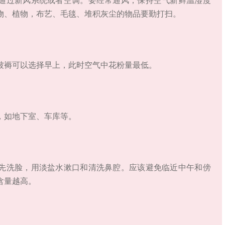
物、植物，布艺、毛毯、堆积灰尘的物品要勤打扫。
被褥可以选择早上，此时空气中花粉量最低。
，如地下室、车库等。
先洗脸，用淡盐水漱口和清洗鼻腔。应该避免临近中午和傍
含量越高。