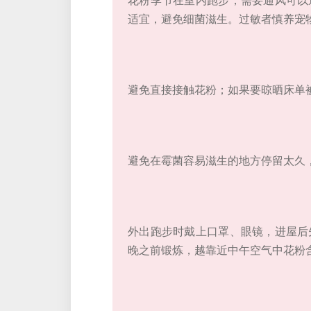
适宜，避免细菌滋生。过敏者慎养宠
避免直接接触花粉；如果要晾晒床单
避免在霉菌容易滋生的地方停留太久
外出跑步时戴上口罩、眼镜，进屋后
晚之前锻炼，越靠近中午空气中花粉