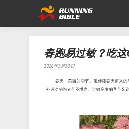
春跑易过敏？吃这
2018年3月30日
春天，美丽的季节。但伴随春天而来的
外运动的跑者苦不堪言。过敏高发的季节又