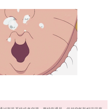
通过新风系统或者空调。要经常通风，保持空气新鲜温湿度