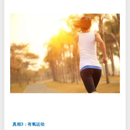
3
真相
：有氧运动