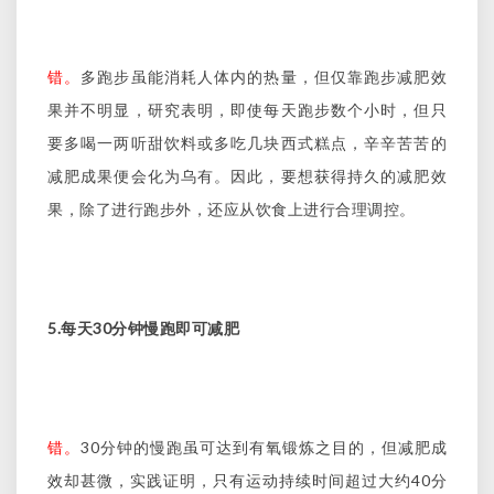
错。
多跑步虽能消耗人体内的热量，但仅靠跑步减肥效
果并不明显，研究表明，即使每天跑步数个小时，但只
要多喝一两听甜饮料或多吃几块西式糕点，辛辛苦苦的
减肥成果便会化为乌有。因此，要想获得持久的减肥效
果，除了进行跑步外，还应从饮食上进行合理调控。
5.
30
每天
分钟慢跑即可减肥
30
错。
分钟的慢跑虽可达到有氧锻炼之目的，但减肥成
40
效却甚微，实践证明，只有运动持续时间超过大约
分