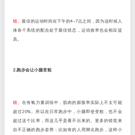
4~7
错。
最佳的运动时间在下午的
点之间，因为这时候人
体各个系统的配合处于最佳状态，运动效率也会相应提
高。
2.
跑步会让小腿变粗
错。
在有氧力量训练中，肌肉的膨胀率实际上不太可能
20%
超过
。所以在日常跑步中，小腿即使变粗，也不会
超过这个比率，而这几乎是看不出来的。更多的错觉来
自不正确的跑步姿势：比如有的人用脚尖跑步，这样小