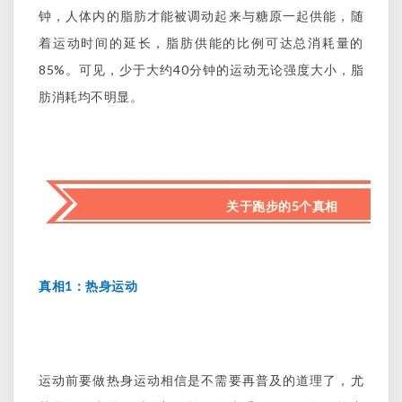
钟，人体内的脂肪才能被调动起来与糖原一起供能，随
着运动时间的延长，脂肪供能的比例可达总消耗量的
85%
40
。可见，少于大约
分钟的运动无论强度大小，脂
肪消耗均不明显。
关于跑步的5个真相
1
真相
：热身运动
运动前要做热身运动相信是不需要再普及的道理了，尤