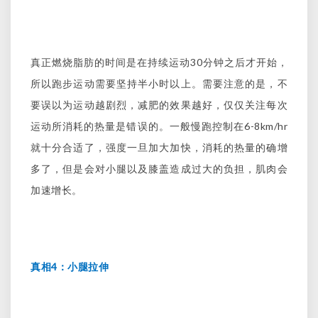
30
真正燃烧脂肪的时间是在持续运动
分钟之后才开始，
所以跑步运动需要坚持半小时以上。需要注意的是，不
要误以为运动越剧烈，减肥的效果越好，仅仅关注每次
6-8km/hr
运动所消耗的热量是错误的。一般慢跑控制在
就十分合适了，强度一旦加大加快，消耗的热量的确增
多了，但是会对小腿以及膝盖造成过大的负担，肌肉会
加速增长。
4
真相
：小腿拉伸