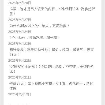
2025年9月28日
推荐！这才是男人该穿的内裤，49块到手3条~跑步超舒
服！
2025年9月27日
为什么35岁以上的中年人，更爱跑步？
2025年9月24日
4个小动作，预防跑者小腿伤病！
2025年9月23日
初秋专属！跑步运动长袖！超柔，超弹，超透气！仅需
59元！
2025年9月22日
"0"摩擦的压缩裤！6个口袋巨能装，79带走，王炸性价
比！
2025年9月21日
特价39元！拿下积能小方格运动T恤，透气速干，超轻
体感
2025年9月19日